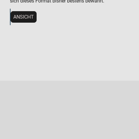
sich dieses Format bisher bestens bewährt.
ANSICHT